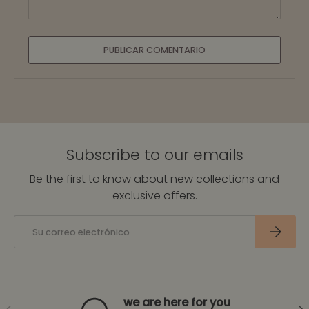
PUBLICAR COMENTARIO
Subscribe to our emails
Be the first to know about new collections and
exclusive offers.
Correo electrónico
SUSCRIBI
we are here for you
ANTERIOR
SIG