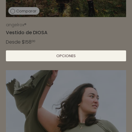
Comparar
angelrox®
Vestido de DIOSA
Desde
$158
00
OPCIONES