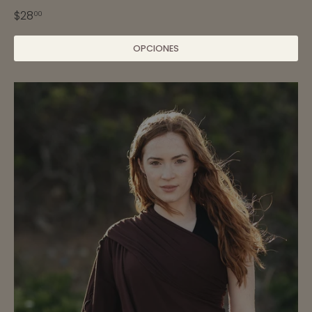
$28
00
OPCIONES