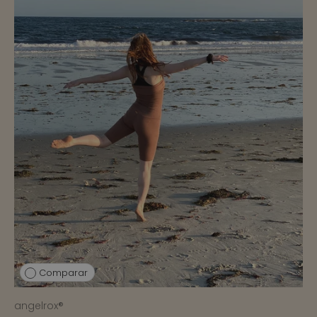
Comparar
angelrox®