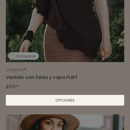
Comparar
angelrox®
Vestido con falda y capa FLIRT
$108
00
OPCIONES