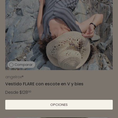
Comparar
angelrox®
Vestido FLARE con escote en V y bies
Desde
$128
00
OPCIONES