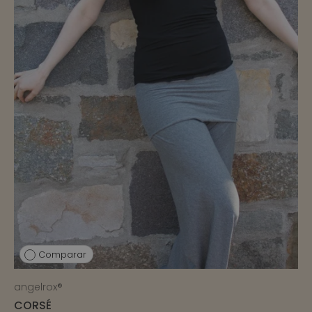
Comparar
angelrox®
CORSÉ