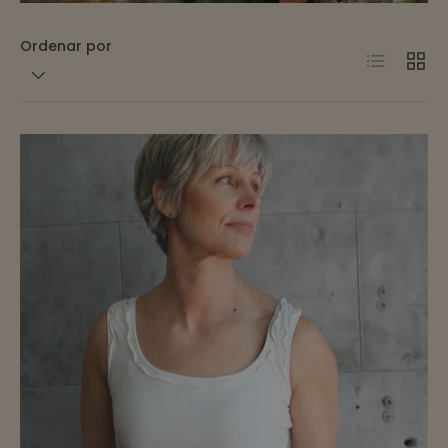
Ordenar por
Lista
Cuadr