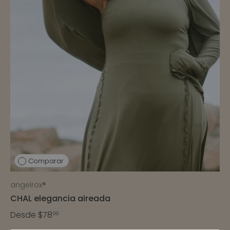
Comparar
angelrox®
CHAL elegancia aireada
Desde
$78
00