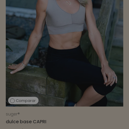
Comparar
suger®
dulce base CAPRI