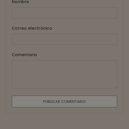
Nombre
Correo electrónico
Comentario
PUBLICAR COMENTARIO