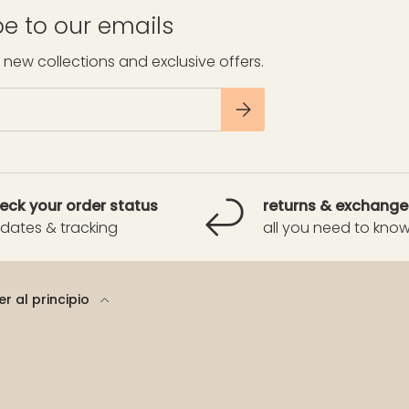
e to our emails
 new collections and exclusive offers.
SUSCRIBIRSE
eck your order status
returns & exchange
dates & tracking
all you need to kno
er al principio