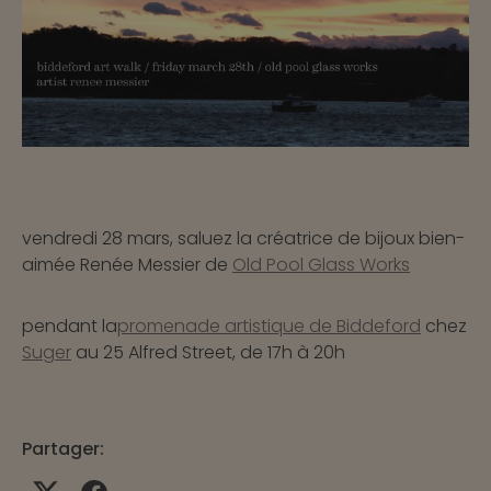
vendredi 28 mars, saluez la créatrice de bijoux bien-
aimée Renée Messier de
Old Pool Glass Works
pendant la
promenade artistique de Biddeford
chez
Suger
au 25 Alfred Street, de 17h à 20h
Partager: