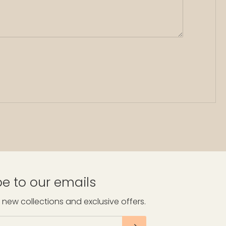
e to our emails
 new collections and exclusive offers.
S’INSCRIRE