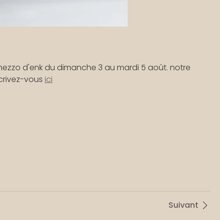
rmezzo d'enk du dimanche 3 au mardi 5 août. notre
nscrivez-vous
ici
Suivant