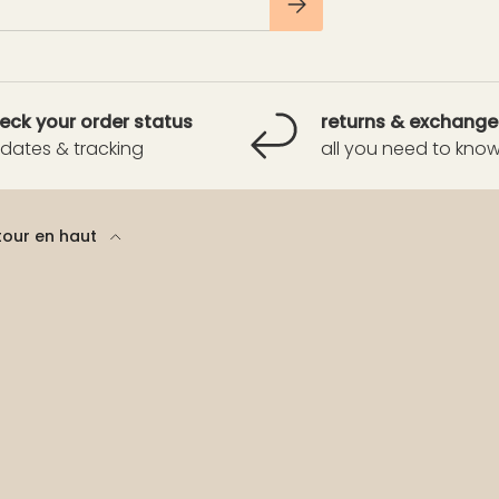
eck your order status
returns & exchange
dates & tracking
all you need to kno
tour en haut