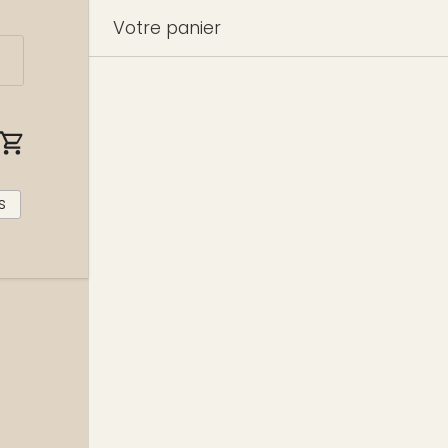
Votre panier
nnecter
Panier
s