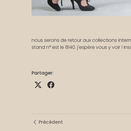
nous serons de retour aux collections inte
stand n° est le 8140. j'espère vous y voir ! i
Partager:
Précédent