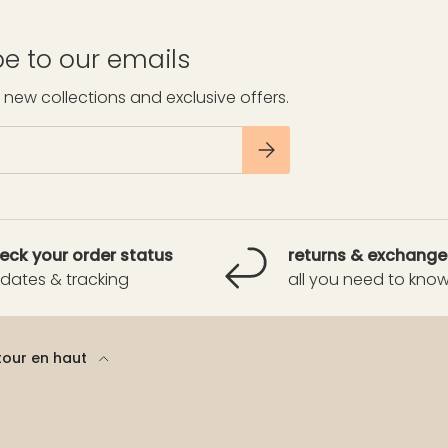
e to our emails
 new collections and exclusive offers.
S’INSCRIRE
eck your order status
returns & exchange
dates & tracking
all you need to kno
tour en haut