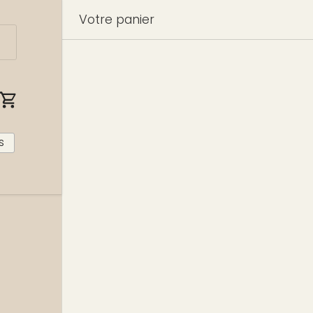
Votre panier
nnecter
Panier
s