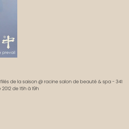
filés de la saison @ racine salon de beauté & spa - 341
e 2012 de 15h à 19h