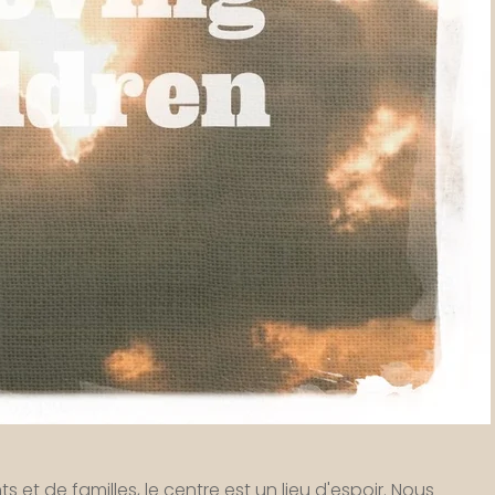
s et de familles, le centre est un lieu d'espoir. Nous