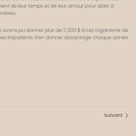
ent de leur temps et de leur amour pour aider à
ombres.
s avons pu donner plus de 2 000 $ à cet organisme de
mes impatients d'en donner davantage chaque année.
Suivant