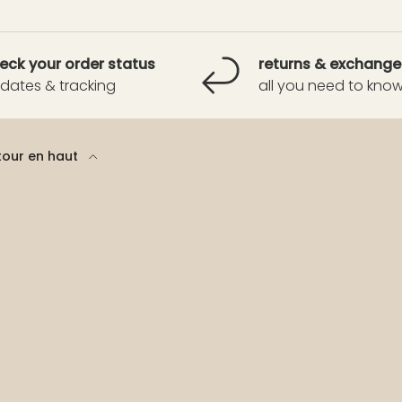
eck your order status
returns & exchange
dates & tracking
all you need to kno
tour en haut