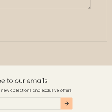
e to our emails
 new collections and exclusive offers.
S’INSCRIRE