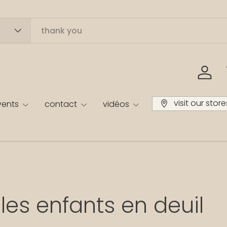
Se co
visit our store
vents
contact
vidéos
les enfants en deuil