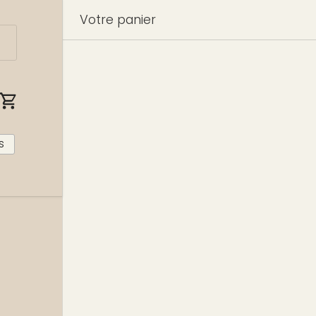
Votre panier
nnecter
Panier
s